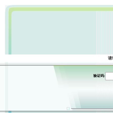
请
验证码: